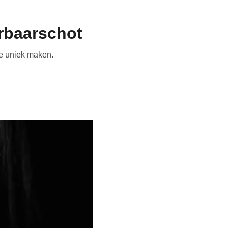
erbaarschot
fie uniek maken.