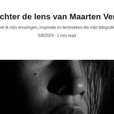
chter de lens van Maarten V
el ik mijn ervaringen, inspiratie en technieken die mijn fotogra
5/8/2024
1 min read